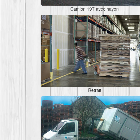
Camion 19T avec hayon
Retrait